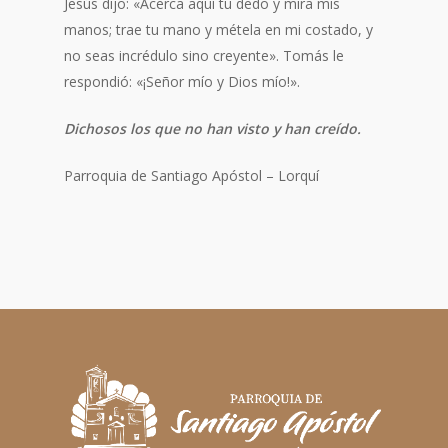
Jesús dijo: «Acerca aquí tu dedo y mira mis
manos; trae tu mano y métela en mi costado, y
no seas incrédulo sino creyente». Tomás le
respondió: «¡Señor mío y Dios mío!».
Dichosos los que no han visto y han creído.
Parroquia de Santiago Apóstol – Lorquí