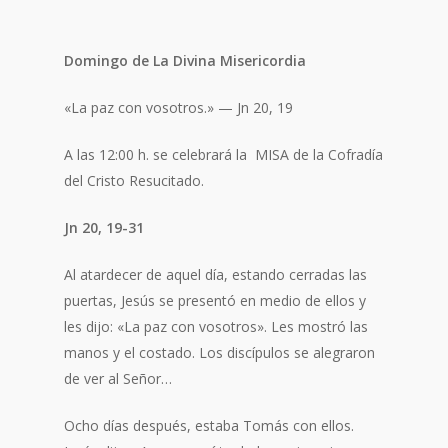
Domingo de La
Divina Misericordia
«La paz con vosotros.» — Jn 20, 19
A las 12:00 h. se celebrará la MISA de la Cofradía
del Cristo Resucitado.
Jn 20, 19-31
Al atardecer de aquel día, estando cerradas las
puertas, Jesús se presentó en medio de ellos y
les dijo: «La paz con vosotros». Les mostró las
manos y el costado. Los discípulos se alegraron
de ver al Señor…
Ocho días después, estaba Tomás con ellos.