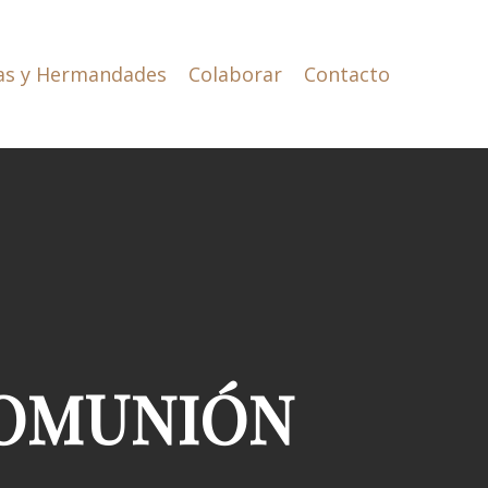
as y Hermandades
Colaborar
Contacto
COMUNIÓN