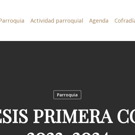
Parroquia
Actividad parroquial
Agenda
Cofradí
Parroquia
SIS PRIMERA 