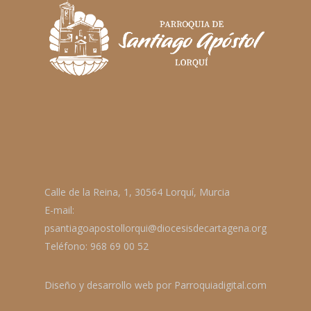
Calle de la Reina, 1, 30564 Lorquí, Murcia
E-mail:
psantiagoapostollorqui@diocesisdecartagena.org
Teléfono: 968 69 00 52
Diseño y desarrollo web por
Parroquiadigital.com