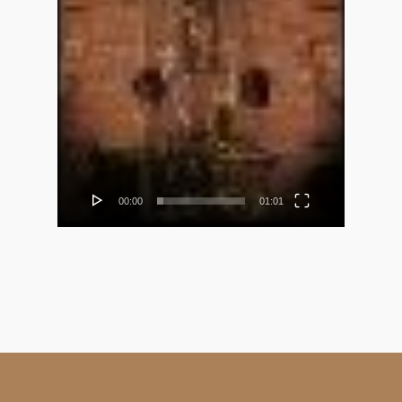
00:00
01:01