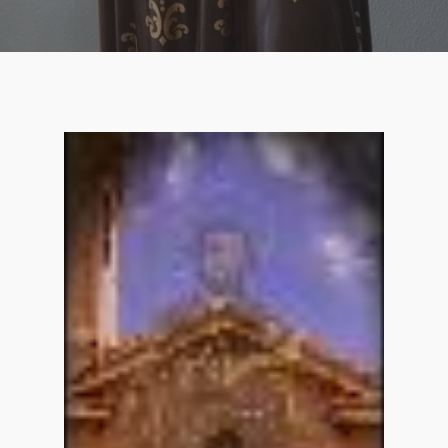
Reproductor
de
vídeo